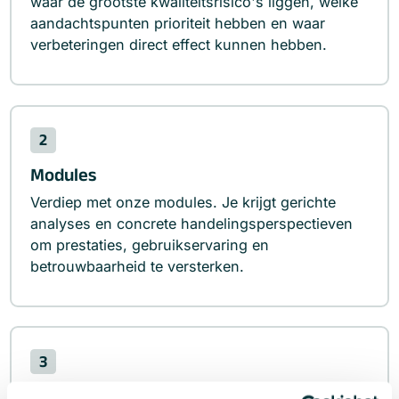
waar de grootste kwaliteitsrisico's liggen, welke
aandachtspunten prioriteit hebben en waar
verbeteringen direct effect kunnen hebben.
2
Modules
Verdiep met onze modules. Je krijgt gerichte
analyses en concrete handelingsperspectieven
om prestaties, gebruikservaring en
betrouwbaarheid te versterken.
3
Kwaliteit continu