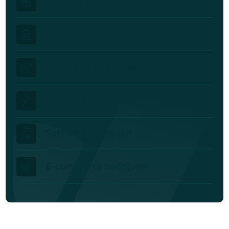
Financiële instellingen
Overheden
Onderwijsinstellingen
Energieleveranciers
Softwarebedrijven
E-commerce bedrijven