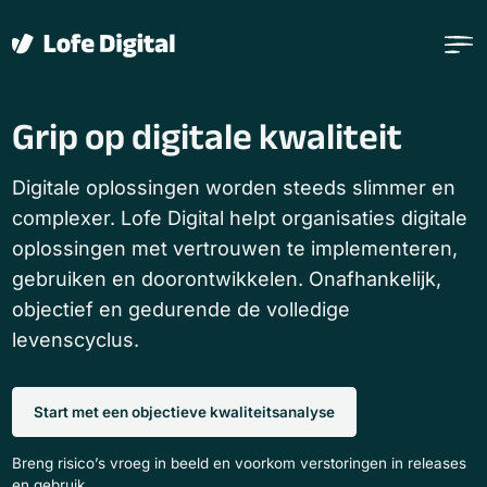
Verder naar navigatie
Ga naar hoofdinhoud
Footer
Grip op
digitale kwaliteit
Digitale oplossingen worden steeds slimmer en
complexer. Lofe Digital helpt organisaties digitale
oplossingen met vertrouwen te implementeren,
gebruiken en doorontwikkelen. Onafhankelijk,
objectief en gedurende de volledige
levenscyclus.
Start met een objectieve kwaliteitsanalyse
Breng risico’s vroeg in beeld en voorkom verstoringen in releases
en gebruik