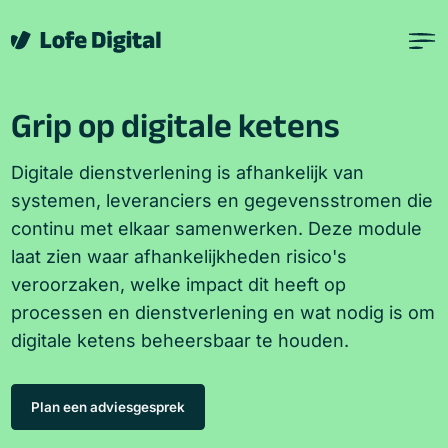
Verder naar navigatie
Ga naar hoofdinhoud
Footer
Grip op digitale ketens
Digitale dienstverlening is afhankelijk van
systemen, leveranciers en gegevensstromen die
continu met elkaar samenwerken. Deze module
laat zien waar afhankelijkheden risico's
veroorzaken, welke impact dit heeft op
processen en dienstverlening en wat nodig is om
digitale ketens beheersbaar te houden.
Plan een adviesgesprek