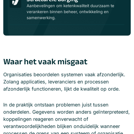
Aanbevelingen om ketenkwaliteit duurzaam te
verankeren binnen beheer, ontwikkeling en
samenwerking.
Waar het vaak misgaat
Organisaties beoordelen systemen vaak afzonderlijk.
Zolang applicaties, leveranciers en processen
afzonderlijk functioneren, lijkt de kwaliteit op orde.
In de praktijk ontstaan problemen juist tussen
onderdelen. Gegevens worden anders geïnterpreteerd,
koppelingen reageren onverwacht of
verantwoordelijkheden blijken onduidelijk wanneer
processen de grens van een systeem of organisatie