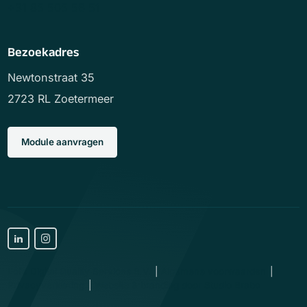
+31 85 505 56 51
Bezoekadres
Newtonstraat 35
2723 RL Zoetermeer
Module aanvragen
Lofe Digital Quality Services B.V.
Algemene voorwaarden
Privacyverklaring
Website & branding door Studio Brabo