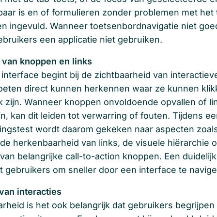
htbaar is en of formulieren zonder problemen met het
 ingevuld. Wanneer toetsenbordnavigatie niet goe
bruikers een applicatie niet gebruiken.
 van knoppen en links
 interface begint bij de zichtbaarheid van interactie
oeten direct kunnen herkennen waar ze kunnen klik
jk zijn. Wanneer knoppen onvoldoende opvallen of lin
n, kan dit leiden tot verwarring of fouten. Tijdens e
ingstest wordt daarom gekeken naar aspecten zoals
 de herkenbaarheid van links, de visuele hiërarchie 
van belangrijke call-to-action knoppen. Een duidelij
t gebruikers om sneller door een interface te navige
van interacties
rheid is het ook belangrijk dat gebruikers begrijpen