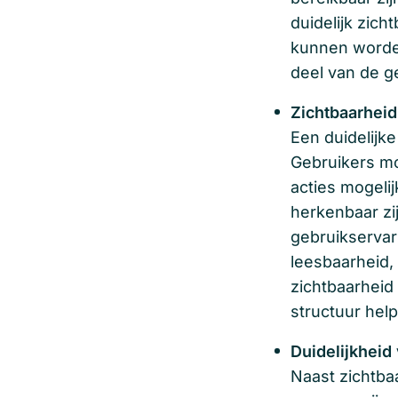
duidelijk zic
kunnen worden
deel van de ge
Zichtbaarheid
Een duidelijke
Gebruikers m
acties mogeli
herkenbaar zij
gebruikservar
leesbaarheid,
zichtbaarheid 
structuur help
Duidelijkheid 
Naast zichtbaa