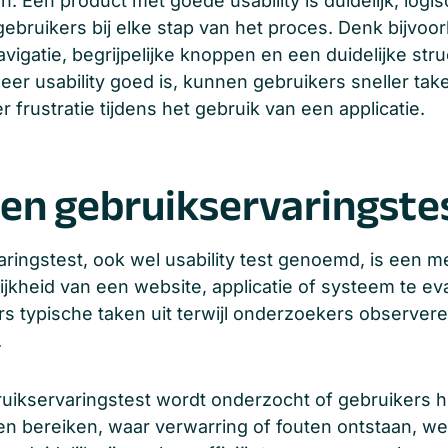
. Een product met goede usability is duidelijk, lo
ebruikers bij elke stap van het proces. Denk bijvoo
avigatie, begrijpelijke knoppen en een duidelijke str
eer usability goed is, kunnen gebruikers sneller tak
r frustratie tijdens het gebruik van een applicatie.
een gebruikservaringste
ringstest, ook wel usability test genoemd, is een 
ijkheid van een website, applicatie of systeem te eva
s typische taken uit terwijl onderzoekers observere
.
uikservaringstest wordt onderzocht of gebruikers 
n bereiken, waar verwarring of fouten ontstaan, w