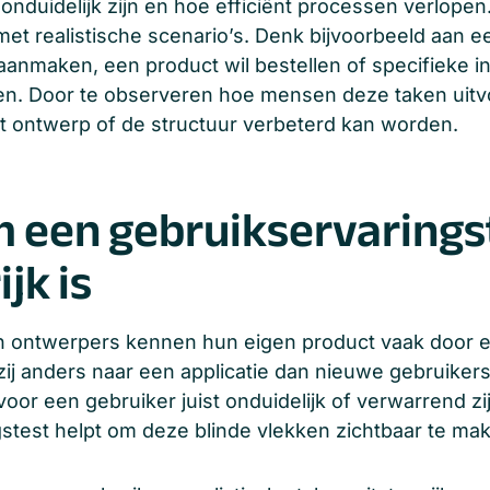
 onduidelijk zijn en hoe efficiënt processen verlope
met realistische scenario’s. Denk bijvoorbeeld aan e
aanmaken, een product wil bestellen of specifieke i
den. Door te observeren hoe mensen deze taken uitv
et ontwerp of de structuur verbeterd kan worden.
 een gebruikservarings
jk is
n ontwerpers kennen hun eigen product vaak door e
zij anders naar een applicatie dan nieuwe gebruiker
n voor een gebruiker juist onduidelijk of verwarrend zi
stest helpt om deze blinde vlekken zichtbaar te ma