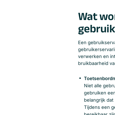
Wat wor
gebruik
Een gebruikserva
gebruikerservari
verwerken en int
bruikbaarheid va
Toetsenbordn
Niet alle geb
gebruiken een
belangrijk dat
Tijdens een g
bereikbaar zi