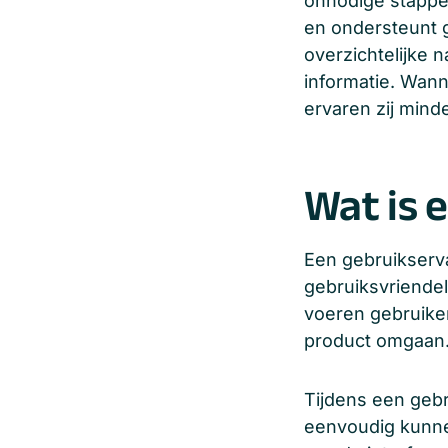
onnodige stappen
en ondersteunt g
overzichtelijke n
informatie. Wann
ervaren zij minde
Wat is 
Een gebruikserva
gebruiksvriendel
voeren gebruiker
product omgaan
Tijdens een gebr
eenvoudig kunne