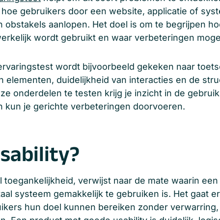
e hoe gebruikers door een website, applicatie of sy
 obstakels aanlopen. Het doel is om te begrijpen hoe
kelijk wordt gebruikt en waar verbeteringen mogeli
ervaringstest wordt bijvoorbeeld gekeken naar toet
n elementen, duidelijkheid van interacties en de str
e onderdelen te testen krijg je inzicht in de gebruik
n kun je gerichte verbeteringen doorvoeren.
sability?
el toegankelijkheid, verwijst naar de mate waarin een
gitaal systeem gemakkelijk te gebruiken is. Het gaat 
ikers hun doel kunnen bereiken zonder verwarring, 