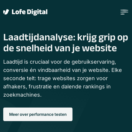
Verder naar navigatie
Ga naar hoofdinhoud
Footer
Laadtijdanalyse: krijg grip op
de snelheid van je website
Laadtijd is cruciaal voor de gebruikservaring,
conversie én vindbaarheid van je website. Elke
seconde telt: trage websites zorgen voor
afhakers, frustratie en dalende rankings in
zoekmachines.
Meer over performance testen