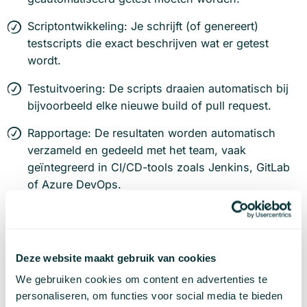
Scriptontwikkeling: Je schrijft (of genereert)
testscripts die exact beschrijven wat er getest
wordt.
Testuitvoering: De scripts draaien automatisch bij
bijvoorbeeld elke nieuwe build of pull request.
Rapportage: De resultaten worden automatisch
verzameld en gedeeld met het team, vaak
geïntegreerd in CI/CD-tools zoals Jenkins, GitLab
of Azure DevOps.
Onderhoud: Bij wijziging van functionaliteit moeten
de tests worden aangepast. Goed beheer voorkomt
dat de testset veroudert of foutmeldingen geeft
Deze website maakt gebruik van cookies
zonder geldige reden.
We gebruiken cookies om content en advertenties te
personaliseren, om functies voor social media te bieden