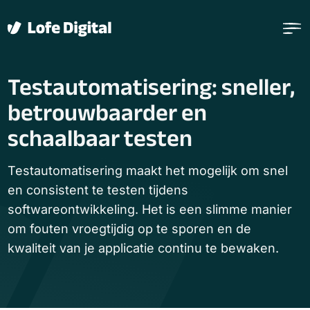
Verder naar navigatie
Ga naar hoofdinhoud
Footer
Testautomatisering: sneller,
betrouwbaarder en
schaalbaar testen
Testautomatisering maakt het mogelijk om snel
en consistent te testen tijdens
softwareontwikkeling. Het is een slimme manier
om fouten vroegtijdig op te sporen en de
kwaliteit van je applicatie continu te bewaken.