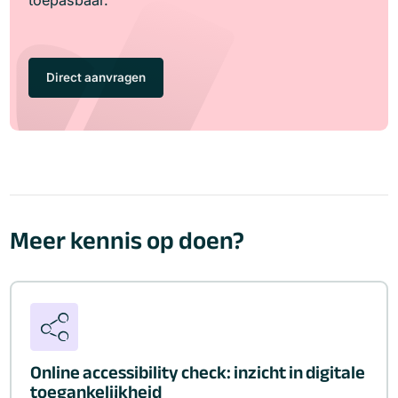
Direct aanvragen
Meer kennis op doen?
Online accessibility check: inzicht in digitale
toegankelijkheid