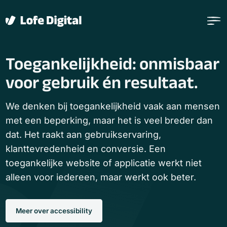
Verder naar navigatie
Ga naar hoofdinhoud
Footer
Toegankelijkheid: onmisbaar
voor gebruik én resultaat.
We denken bij toegankelijkheid vaak aan mensen
met een beperking, maar het is veel breder dan
dat. Het raakt aan gebruikservaring,
klanttevredenheid en conversie. Een
toegankelijke website of applicatie werkt niet
alleen voor iedereen, maar werkt ook beter.
Meer over accessibility