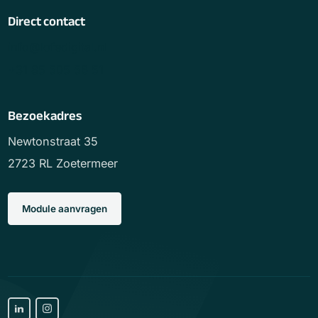
Direct contact
info@lofedigital.nl
+31 85 505 56 51
Bezoekadres
Newtonstraat 35
2723 RL Zoetermeer
Module aanvragen