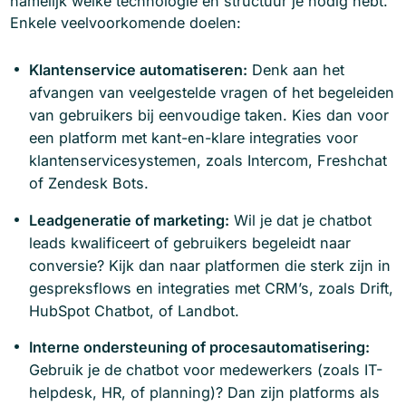
namelijk welke technologie en structuur je nodig hebt.
Enkele veelvoorkomende doelen:
Klantenservice automatiseren:
Denk aan het
afvangen van veelgestelde vragen of het begeleiden
van gebruikers bij eenvoudige taken. Kies dan voor
een platform met kant-en-klare integraties voor
klantenservicesystemen, zoals Intercom, Freshchat
of Zendesk Bots.
Leadgeneratie of marketing:
Wil je dat je chatbot
leads kwalificeert of gebruikers begeleidt naar
conversie? Kijk dan naar platformen die sterk zijn in
gespreksflows en integraties met CRM’s, zoals Drift,
HubSpot Chatbot, of Landbot.
Interne ondersteuning of procesautomatisering:
Gebruik je de chatbot voor medewerkers (zoals IT-
helpdesk, HR, of planning)? Dan zijn platforms als