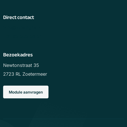
Direct contact
info@lofedigital.nl
+31 85 505 56 51
Bezoekadres
Newtonstraat 35
2723 RL Zoetermeer
Module aanvragen