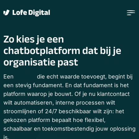
Verder naar navigatie
Ga naar hoofdinhoud
Footer
Zo kies je een
chatbotplatform dat bij je
organisatie past
Een
chatbot
die echt waarde toevoegt, begint bij
een stevig fundament. En dat fundament is het
platform waarop je bouwt. Of je nu klantcontact
wilt automatiseren, interne processen wilt
stroomlijnen of 24/7 beschikbaar wilt zijn: het
gekozen platform bepaalt hoe flexibel,
schaalbaar en toekomstbestendig jouw oplossing
is.