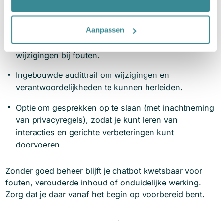
Beschikbaarheid van een duidelijk dashboard met
inzichten in gesprekken, prestaties en knelpunten.
Aanpassen
Mogelijkheid tot versiebeheer en terugzetten van
wijzigingen bij fouten.
Ingebouwde audittrail om wijzigingen en
verantwoordelijkheden te kunnen herleiden.
Optie om gesprekken op te slaan (met inachtneming
van privacyregels), zodat je kunt leren van
interacties en gerichte verbeteringen kunt
doorvoeren.
Zonder goed beheer blijft je chatbot kwetsbaar voor
fouten, verouderde inhoud of onduidelijke werking.
Zorg dat je daar vanaf het begin op voorbereid bent.