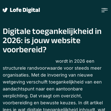
Verder naar navigatie
Ga naar hoofdinhoud
Footer
Digitale toegankelijkheid in
2026: is jouw website
voorbereid?
Digitale toegankelijkheid
wordt in 2026 een
structurele randvoorwaarde voor steeds meer
organisaties. Met de invoering van nieuwe
wetgeving verschuift toegankelijkheid van een
aandachtspunt naar een aantoonbare
verplichting. Dat vraagt om overzicht,
voorbereiding en bewuste keuzes. In dit artikel
lees je wat digitale toegankelijkheid inhoudt, wat