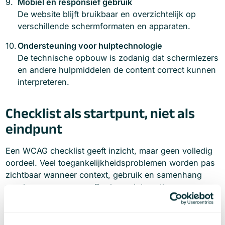
Mobiel en responsief gebruik
De website blijft bruikbaar en overzichtelijk op
verschillende schermformaten en apparaten.
Ondersteuning voor hulptechnologie
De technische opbouw is zodanig dat schermlezers
en andere hulpmiddelen de content correct kunnen
interpreteren.
Checklist als startpunt, niet als
eindpunt
Een WCAG checklist geeft inzicht, maar geen volledig
oordeel. Veel toegankelijkheidsproblemen worden pas
zichtbaar wanneer context, gebruik en samenhang
worden meegenomen. Denk aan interacties over
meerdere stappen, dynamische content of combinaties
van elementen.