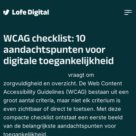
Verder naar navigatie
Ga naar hoofdinhoud
Footer
WCAG checklist: 10
aandachtspunten voor
digitale toegankelijkheid
Digitale toegankelijkheid
vraagt om
zorgvuldigheid en overzicht. De Web Content
Accessibility Guidelines (WCAG) bestaan uit een
groot aantal criteria, maar niet elk criterium is
even zichtbaar of direct te toetsen. Met deze
compacte checklist ontstaat een eerste beeld
van de belangrijkste aandachtspunten voor
toegankelijkheid.