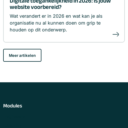
Digitale toegankelijkheid in 2026: is jouw
website voorbereid?
Wat verandert er in 2026 en wat kan je als
organisatie nu al kunnen doen om grip te
houden op dit onderwerp.
Meer artikelen
Modules
Regressie
Usability