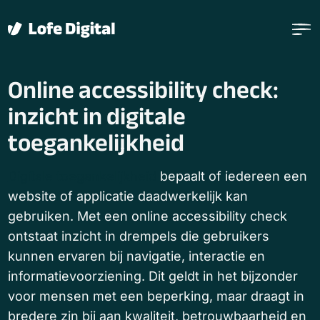
Verder naar navigatie
Ga naar hoofdinhoud
Footer
Online accessibility check:
inzicht in digitale
toegankelijkheid
Digitale toegankelijkheid
bepaalt of iedereen een
website of applicatie daadwerkelijk kan
gebruiken. Met een online accessibility check
ontstaat inzicht in drempels die gebruikers
kunnen ervaren bij navigatie, interactie en
informatievoorziening. Dit geldt in het bijzonder
voor mensen met een beperking, maar draagt in
bredere zin bij aan kwaliteit, betrouwbaarheid en